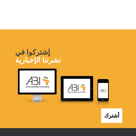
إشتركوا في
نشرتنا الإخبارية
أشترك