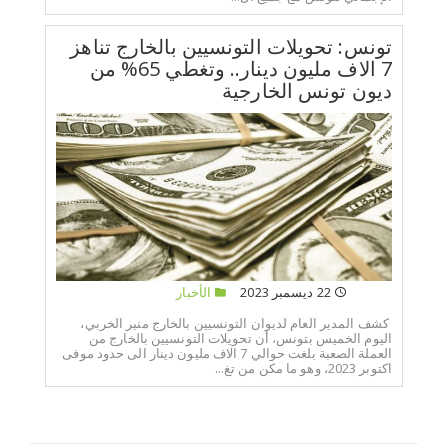
تونس: تحويلات التونسيين بالخارج تناهز
7 الاف مليون دينار.. وتغطي 65% من
ديون تونس الخارجية
22 ديسمبر 2023
الأخبار
كشف المدير العام لديوان التونسيين بالخارج منير الخربي،
اليوم الخميس بتونس، أن تحويلات التونسيين بالخارج من
العملة الصعبة بلغت حوالي 7 الاف مليون دينار الى حدود موفى
اكتوبر 2023، وهو ما مكن من تغ...