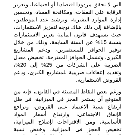
التي لا تحقق مردودا اقتصاديا أو اجتماعيا، وتعزيز
الرقابة على النفقات، ومكافحة الفساد، وتحسين
إدارة الموارد البشرية، وترشيد عدد الموظفين،
بالإضافة إلى ذلك هناك توجه لتعزيز الاستثمارات،
حيث يستهدف قانون المالية تعزيز الاستثمارات
بنسبة 15% عن السنة السابقة، وذلك من خلال
توفير الحوافز للمستثمرين، ودعم المشاريع
الكبرى. وتشمل الحوافز المقترحة، تخفيض معدل
الضريبة على الشركات من 25% إلى 20%،
وتقديم إعفاءات ضريبية للمشاريع الكبرى، ودعم
القروض الاستثمارية.
ورغم بعض النقاط المضيئة في القانون، فإنه من
المتوقع أن يستمر العجز في الميزانية، في ظل
ارتفاع نسبة الاعتماد على القروض، وتراجع
الإنفاق الاجتماعي، وارتفاع أسعار المواد
الأساسية، ومن الاقتراحات لإصلاح الميزانية،
تخفيض العجز في الميزانية، وخفض نسبة