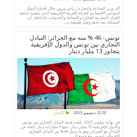
أكد وزير الصناعة والتجارة، رياض مزور، خلال افتتاح أعمال
المؤتمر الاقتصادي للغرفة العربية الإفريقية الذي تنظمه جامعة
الغرف المغربية للتجارة والصناعة والخدمات، بالداخلة، أن
المملكة تعد حلقة وصل طبيعية ن...
تونس- 46 % منه مع الجزائر: التبادل
التجاري بين تونس والدول الإفريقية
يتجاوز 13 مليار دينار
22 ديسمبر 2023
الأخبار
في نهاية نوفمبر 2023، بلغت قيمة التبادل التجاري بين تونس
والدول الإفريقية 13 مليار دينار، منها 6 مليارات دينار ناتجة عن
التبادل مع الجزائر، وهو ما يمثل 46% من التبادل التجاري
الإجمالي لتونس مع جميع ال...