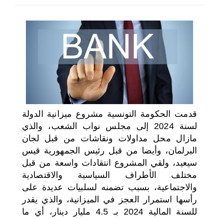
اختر بلدا/بلدان
قدمت الحكومة التونسية مشروع ميزانية الدولة
لسنة 2024 إلى مجلس نواب الشعب، والذي
مازال محل مداولات ونقاشات من قبل لجان
البرلمان، وأيضا من قبل رئيس الجمهورية قيس
سيعيد، ولقي المشروع انتقادات واسعة من قبل
مختلف الأطراف السياسية والاقتصادية
والاجتماعية، بسبب تضمنه لسلبيات عديدة على
رأسها استمرار العجز في الميزانية، والذي يقدر
للسنة المالية 2024 بـ 4.5 مليار دينار، أي ما