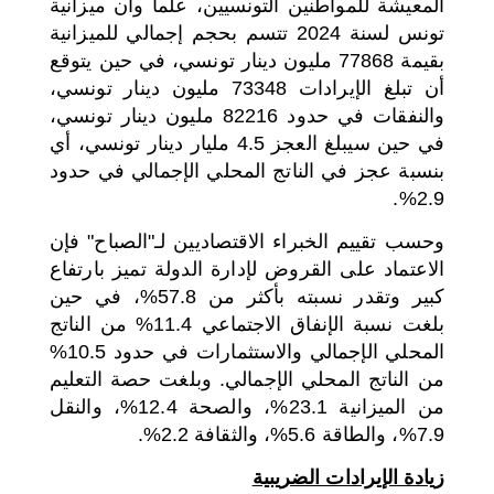
المعيشة للمواطنين التونسيين، علما وان ميزانية
تونس لسنة 2024 تتسم بحجم إجمالي للميزانية
بقيمة 77868 مليون دينار تونسي، في حين يتوقع
أن تبلغ الإيرادات 73348 مليون دينار تونسي،
والنفقات في حدود 82216 مليون دينار تونسي،
في حين سيبلغ العجز 4.5 مليار دينار تونسي، أي
بنسبة عجز في الناتج المحلي الإجمالي في حدود
2.9%.
وحسب تقييم الخبراء الاقتصاديين لـ"الصباح" فإن
الاعتماد على القروض لإدارة الدولة تميز بارتفاع
كبير وتقدر نسبته بأكثر من 57.8%، في حين
بلغت نسبة الإنفاق الاجتماعي 11.4% من الناتج
المحلي الإجمالي والاستثمارات في حدود 10.5%
من الناتج المحلي الإجمالي. وبلغت حصة التعليم
من الميزانية 23.1%، والصحة 12.4%، والنقل
7.9%، والطاقة 5.6%، والثقافة 2.2%.
زيادة الإيرادات الضريبية