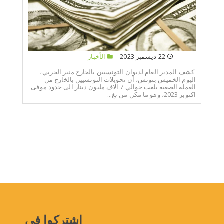
22 ديسمبر 2023
الأخبار
كشف المدير العام لديوان التونسيين بالخارج منير الخربي،
اليوم الخميس بتونس، أن تحويلات التونسيين بالخارج من
العملة الصعبة بلغت حوالي 7 الاف مليون دينار الى حدود موفى
اكتوبر 2023، وهو ما مكن من تغ...
إشتركوا في