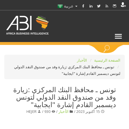
عربية
كلمات مفتاحية
الصفحة الرئيسية
الأخبار
تونس ـ محافظ البنك المركزي :زيارة وفد من صندوق النقد الدولي
لتونس ديسمبر القادم إشارة "ايجابية"
اختر قطاع / القطاعات
تونس ـ محافظ البنك المركزي :زيارة
حدد ملفا
وفد من صندوق النقد الدولي لتونس
ديسمبر القادم إشارة "ايجابية"
حدد الفرع
15 أكتوبر 2023 /
الأخبار
/
930 /
HEJER
حدد الفئة