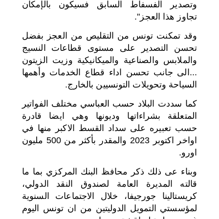
وتصدير الفسفاط السابق فسيكون بالإمكان
تجاوز هذا العجز".
وقد تمكنت تونس من التقليص من العجز بفضل
تحسن التصدير على مستوى قطاعات النسيج
والملابس والصناعية والميكانيكية وزيت الزيتون
...الى جانب تحسن اداء قطاع الخدمات وأهمها
السياحة وتحويلات التونسيين بالخارج.
كما سددت البلاد حسب العباسي مختلف الفواتير
المتعلقة بشراءاتها وديونها وهي ايضا قادرة
حسب تعبيره على سداد القسط الاكبر منها في
اواخر اكتوبر 2023 والمقدر بأكثر من 500 مليون
اورو.
وبناء عى ذلك ذكر محافظ البنك المركزي بما ما
قالته المديرة العامة لصندوق النقد الدولي،
كريستالينا جورجيفا، خلال الاجتماعات السنوية
لمؤسستي التمويل الدوليتين من ان تونس اليوم