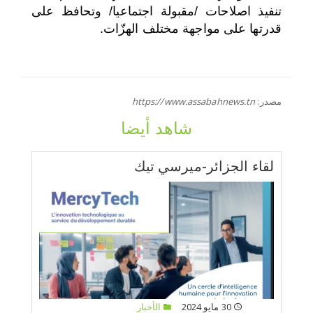
تنفيذ اصلاحات /مقبولة اجتماعيا/ وتحافظ على
قدرتها على مواجهة مختلف الهزّات.
مصدر:
https://www.assabahnews.tn
شاهد أيضا
لقاء الجزائر-ميرسي تيك
30 مايو 2024
الأخبار