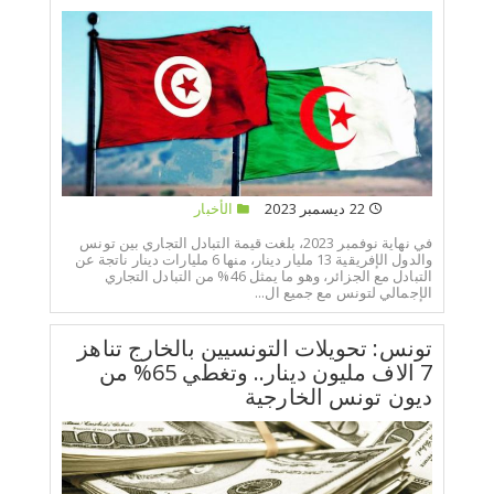
22 ديسمبر 2023
الأخبار
في نهاية نوفمبر 2023، بلغت قيمة التبادل التجاري بين تونس
والدول الإفريقية 13 مليار دينار، منها 6 مليارات دينار ناتجة عن
التبادل مع الجزائر، وهو ما يمثل 46% من التبادل التجاري
الإجمالي لتونس مع جميع ال...
تونس: تحويلات التونسيين بالخارج تناهز
7 الاف مليون دينار.. وتغطي 65% من
ديون تونس الخارجية