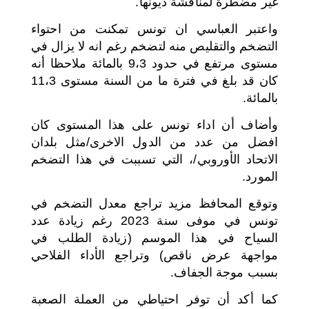
غير مضطرة لمناقشة ديونها.
واعتبر العباسي ان تونس تمكنت من احتواء
التضخم والتقليص منه لتضخم رغم انه لا يزال في
مستوى مرتفع في حدود 9،3 بالمائة ملاحظا أنه
كان قد بلغ في فترة ما من السنة مستوى 11،3
بالمائة.
وأضاف أن اداء تونس على هذا المستوى كان
افضل من عدد من الدول الاخرى/مثل بلدان
الاتحاد الأوروبي/، التي تسببت في هذا التضخم
المورد.
وتوقع المحافظ مزيد تراجع معدل التضخم في
تونس في موفى سنة 2023 رغم زيادة عدد
السياح في هذا الموسم (زيادة الطلب في
مواجهة عرض ناقص) وتراجع الأداء الفلاحي
بسبب موجة الجفاف.
كما أكد أن توفر احتياطي من العملة الصعبة