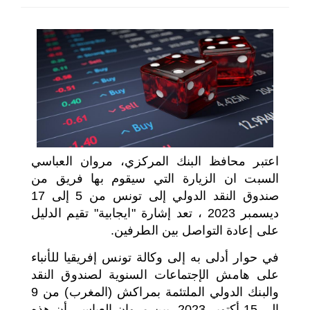
اختر بلدا/بلدان
اعتبر محافظ البنك المركزي، مروان العباسي
السبت ان الزيارة التي سيقوم بها فريق من
صندوق النقد الدولي إلى تونس من 5 إلى 17
ديسمبر 2023 ، تعد إشارة "ايجابية" تقيم الدليل
على إعادة التواصل بين الطرفين.
في حوار أدلى به إلى وكالة تونس إفريقيا للأنباء
على هامش الإجتماعات السنوية لصندوق النقد
والبنك الدولي الملتئمة بمراكش (المغرب) من 9
الى 15 أكتوبر 2023، بين مروان العباسي أن هذه