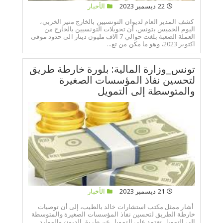
22 ديسمبر 2023
الأخبار
كشف المدير العام لديوان التونسيين بالخارج منير الخربي،
اليوم الخميس بتونس، أن تحويلات التونسيين بالخارج من
العملة الصعبة بلغت حوالي 7 الاف مليون دينار الى حدود موفى
اكتوبر 2023، وهو ما مكن من تغ...
تونس_وزارة المالية: بلورة خارطة طريق
لتحسين نفاذ المؤسسات الصغيرة
والمتوسطة إلى التمويل
21 ديسمبر 2023
الأخبار
أشار ممثل مكتب استشارات خالد بالطيب، إلى أن توصيات
خارطة الطريق لتحسين نفاذ المؤسسات الصغيرة والمتوسطة
إلى التمويل تعتمد على التمويل عن طريق الديون والموارد