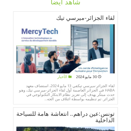
شاهد أيضا
لقاء الجزائر-ميرسي تيك
30 مايو 2024
الأخبار
لقاء الجزائر-ميرسي تيكفي 13 مايو 2024، استضاف معهد
HABA في الجزائر العاصمة أول لقاء الجزائر-ميرسي تيك، وهو
حدث مبتكر يهدف إلى تعزيز نظام الابتكار التكنولوجي في
الجزائر. تم تنظيمه بواسطة ائتلاف من الجه...
تونس:عين دراهم.. انتعاشة هامة للسياحة
الداخلية