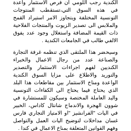
الكندية رجب اللومي ان فرص الاستثمار واعدة
في هذه السوق التي،تستقطب المنتوجات
التونسية المختلفة ويتجاوز الامر استيراد القمح
والملابس الى تصدير الزيوت والمنتجات الفلاحية
ذات القيمة المضافة واستغلال وجود عدد يفوق
الالفي طالب في الجامعات الكندية .
وسيحضر هذا الملتقى الذي تنظمه غرفة التجارة
والصناعة عدد من رجال الاعمال والخبراء
الكنديين لفهم اجراءات الاستثمار والتصدير
والتوريد والاطلاع على مزايا السوق الكندية
الواعدة ومناخ الاستثمار بين مقاطعات هذا البلد
الذي يحتاج فيما يحتاج الى الكفاءات التونسية
واليد العاملة المختصة وسيكون للمستشارة في
شوون الهجرة والاندماج شانتال كاداس، الخبير
في اليات "الفرانشيز "او الامتياز التجاري فارس
غسان مداخلات لتوضيح اليات العمل والتواصل
وفهم القوانين المتعلقة بمناخ الاعمال في كندا .