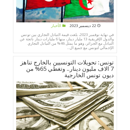
22 ديسمبر 2023
الأخبار
في نهاية نوفمبر 2023، بلغت قيمة التبادل التجاري بين تونس
والدول الإفريقية 13 مليار دينار، منها 6 مليارات دينار ناتجة عن
التبادل مع الجزائر، وهو ما يمثل 46% من التبادل التجاري
الإجمالي لتونس مع جميع ال...
تونس: تحويلات التونسيين بالخارج تناهز
7 الاف مليون دينار.. وتغطي 65% من
ديون تونس الخارجية