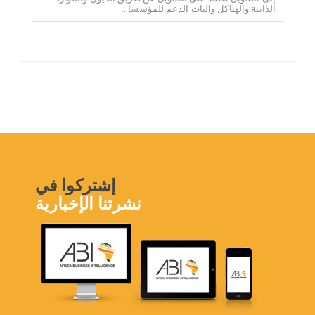
الذاتية والهياكل وآليات الدعم للمؤسسا...
إشتركوا في
نشرتنا الإخبارية