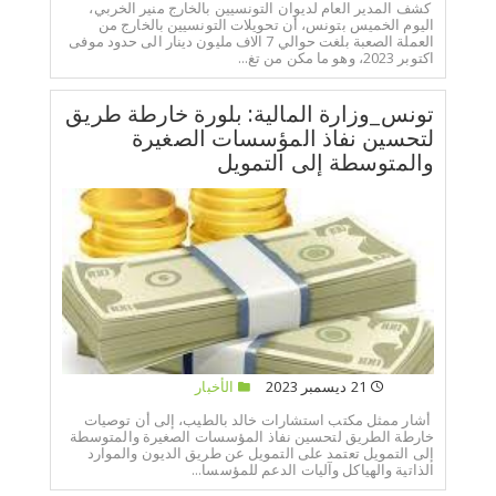
كشف المدير العام لديوان التونسيين بالخارج منير الخربي،
اليوم الخميس بتونس، أن تحويلات التونسيين بالخارج من
العملة الصعبة بلغت حوالي 7 الاف مليون دينار الى حدود موفى
اكتوبر 2023، وهو ما مكن من تغ...
تونس_وزارة المالية: بلورة خارطة طريق
لتحسين نفاذ المؤسسات الصغيرة
والمتوسطة إلى التمويل
21 ديسمبر 2023
الأخبار
أشار ممثل مكتب استشارات خالد بالطيب، إلى أن توصيات
خارطة الطريق لتحسين نفاذ المؤسسات الصغيرة والمتوسطة
إلى التمويل تعتمد على التمويل عن طريق الديون والموارد
الذاتية والهياكل وآليات الدعم للمؤسسا...