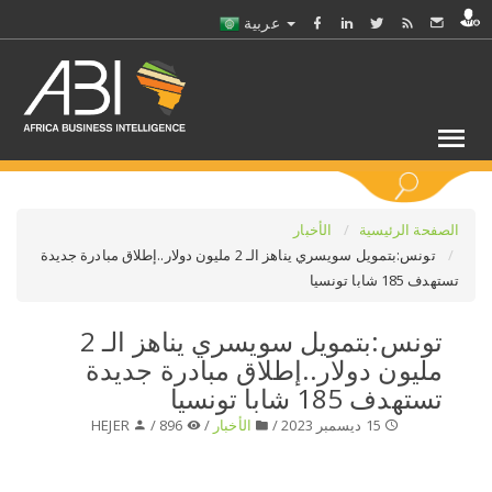
عربية
كلمات مفتاحية
الصفحة الرئيسية
الأخبار
تونس:بتمويل سويسري يناهز الـ 2 مليون دولار..إطلاق مبادرة جديدة
تستهدف 185 شابا تونسيا
اختر قطاع / القطاعات
تونس:بتمويل سويسري يناهز الـ 2
حدد ملفا
مليون دولار..إطلاق مبادرة جديدة
تستهدف 185 شابا تونسيا
حدد الفرع
15 ديسمبر 2023 /
الأخبار
/
896 /
HEJER
حدد الفئة