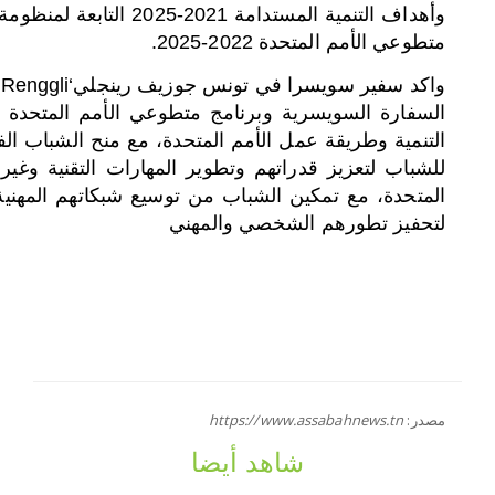
وأهداف التنمية المستدامة
متطوعي الأمم المتحدة 2022-2025
.
واكد سفير سويسرا في تونس جوزيف رينجلي
 Renggli‘
السفارة السويسرية وبرنامج متطوعي الأمم المتحدة 
التنمية وطريقة عمل الأمم المتحدة، مع منح الشباب ال
للشباب لتعزيز قدراتهم وتطوير المهارات التقنية وغير
المتحدة، مع تمكين الشباب من توسيع شبكاتهم المهنية
لتحفيز تطورهم الشخصي والمهني
مصدر:
https://www.assabahnews.tn
شاهد أيضا