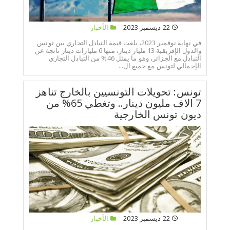
22 ديسمبر 2023
الأخبار
في نهاية نوفمبر 2023، بلغت قيمة التبادل التجاري بين تونس
والدول الإفريقية 13 مليار دينار، منها 6 مليارات دينار ناتجة عن
التبادل مع الجزائر، وهو ما يمثل 46% من التبادل التجاري
الإجمالي لتونس مع جميع ال...
تونس: تحويلات التونسيين بالخارج تناهز
7 الاف مليون دينار.. وتغطي 65% من
ديون تونس الخارجية
22 ديسمبر 2023
الأخبار