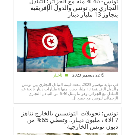
تونس- 46 % منه مع الجزائر: التبادل
التجاري بين تونس والدول الإفريقية
يتجاوز 13 مليار دينار
22 ديسمبر 2023
الأخبار
في نهاية نوفمبر 2023، بلغت قيمة التبادل التجاري بين تونس
والدول الإفريقية 13 مليار دينار، منها 6 مليارات دينار ناتجة عن
التبادل مع الجزائر، وهو ما يمثل 46% من التبادل التجاري
الإجمالي لتونس مع جميع ال...
تونس: تحويلات التونسيين بالخارج تناهز
7 الاف مليون دينار.. وتغطي 65% من
ديون تونس الخارجية