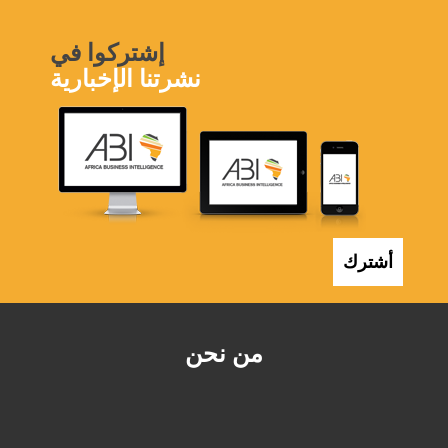
إشتركوا في
نشرتنا الإخبارية
أشترك
من نحن