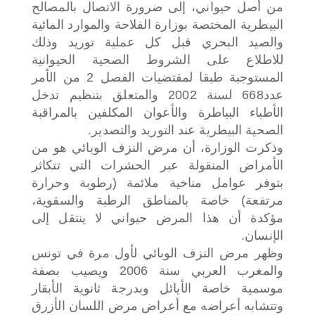
من أصل حيواني، إلى ضرورة الاتصال بالمصالح
البيطرية المختصة بوزارة الفلاحة والموارد المائية
والصيد البحري قبل كل عملية توريد وذلك
للاطلاع على الشروط الصحية الحيوانية
المستوجبة طبقا لمقتضيات الفصل 2 من الأمر
عدد668 لسنة 2002 والمتعلق بتنظيم تدخل
الأطباء البياطرة والأعوان المكلفين بالمراقبة
الصحية البيطرية عند التوريد والتصدير.
وذكرت الوزارة، أن مرض النزف الوبائي هو من
الأمراض المنقولة عبر الحشرات التي تتكاثر
بتوفر عوامل مناخية ملائمة (رطوبة وحرارة
مرتفعة) خاصة بالمناطق الرطبة والسقوية،
مؤكدة أن هذا المرض حيواني لا ينتقل إلى
الإنسان.
وظهر مرض النزف الوبائي لأول مرة في تونس
والمغرب العربي سنة 2006 ويصيب بصفة
موسمية خاصة الأيائل وبدرجة ثانوية الأبقار
وتتشابه أعراضه مع أعراض مرض اللسان الأزرق