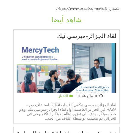
مصدر:
https://www.assabahnews.tn
شاهد أيضا
لقاء الجزائر-ميرسي تيك
30 مايو 2024
الأخبار
لقاء الجزائر-ميرسي تيكفي 13 مايو 2024، استضاف معهد
HABA في الجزائر العاصمة أول لقاء الجزائر-ميرسي تيك، وهو
حدث مبتكر يهدف إلى تعزيز نظام الابتكار التكنولوجي في
الجزائر. تم تنظيمه بواسطة ائتلاف من الجه...