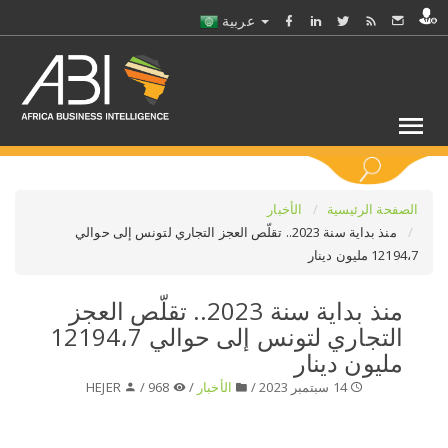
عربية
كلمات مفتاحية
الصفحة الرئيسية
الأخبار
منذ بداية سنة 2023.. تقلّص العجز التجاري لتونس إلى حوالي
12194،7 مليون دينار
اختر قطاع / القطاعات
منذ بداية سنة 2023.. تقلّص العجز
حدد ملفا
التجاري لتونس إلى حوالي 12194،7
مليون دينار
حدد الفرع
14 سبتمبر 2023 /
الأخبار
/
968 /
HEJER
حدد الفئة