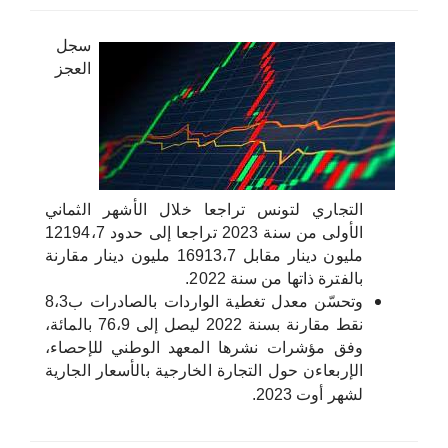
اختر بلدا/بلدان
سجل
العجز
التجاري لتونس تراجعا خلال الأشهر الثماني
الأولى من سنة 2023 تراجعا إلى حدود 12194،7
مليون دينار مقابل 16913،7 مليون دينار مقارنة
بالفترة ذاتها من سنة 2022.
وتحسّن معدل تغطية الواردات بالصادرات ب8،3
نقط مقارنة بسنة 2022 ليصل إلى 76،9 بالمائة،
وفق مؤشرات نشرها المعهد الوطني للإحصاء،
الإربعاءن حول التجارة الخارجية بالأسعار الجارية
لشهر أوت 2023.