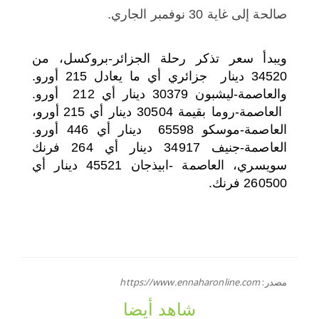
صالحة إلى غاية 30 نوفمبر الجاري.
ويبدأ سعر تذكر رحلة الجزائر-بروكسل، من
34520 دينار جزائري أي ما يعادل 215 أورو.
والعاصمة-ليشبون 30379 دينار أي 212 أورو.
العاصمة-روما بقيمة 30504 دينار أي 215 أورو،
العاصمة-موسكو 65598 دينار أي 446 أورو.
العاصمة-جنيف 34917 دينار أي 264 فرنك
سويسري، العاصمة -ابيذجان 45521 دينار أي
260500 فرنك.
مصدر:
https://www.ennaharonline.com
شاهد أيضا