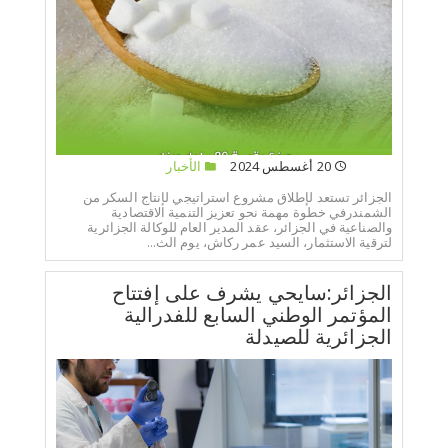
20 أغسطس 2024
الأخبار
الجزائر تستعد لإطلاق مشروع استراتيجي لإنتاج السكر من
الشمندرفي خطوة مهمة نحو تعزيز التنمية الاقتصادية
والصناعية في الجزائر، عقد المدير العام للوكالة الجزائرية
لترقية الاستثمار، السيد عمر ركاش، يوم الث...
الجزائر:سايحي يشرف على إفتتاح
المؤتمر الوطني السابع للفدرالية
الجزائرية للصيدلة