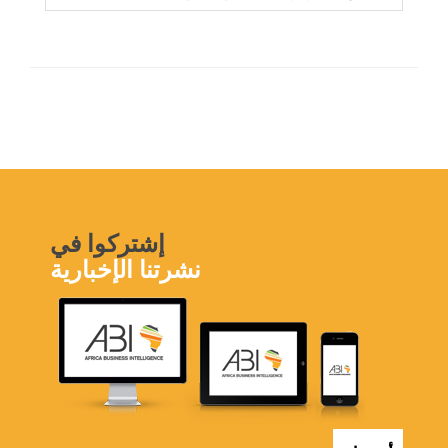
إشتركوا في
نشرتنا الإخبارية