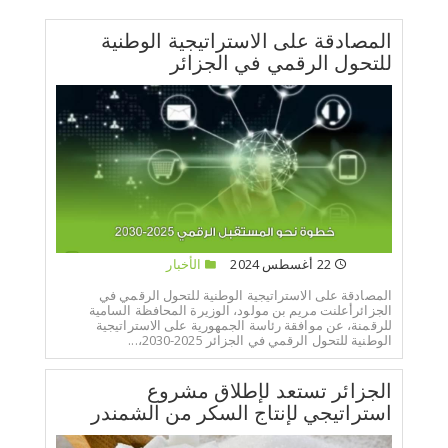
المصادقة على الاستراتيجية الوطنية
للتحول الرقمي في الجزائر
22 أغسطس 2024
الأخبار
المصادقة على الاستراتيجية الوطنية للتحول الرقمي في
الجزائرأعلنت مريم بن مولود، الوزيرة المحافظة السامية
للرقمنة، عن موافقة رئاسة الجمهورية على الاستراتيجية
الوطنية للتحول الرقمي في الجزائر 2025-2030،...
الجزائر تستعد لإطلاق مشروع
استراتيجي لإنتاج السكر من الشمندر