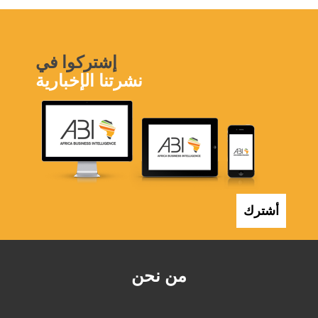
إشتركوا في
نشرتنا الإخبارية
أشترك
من نحن