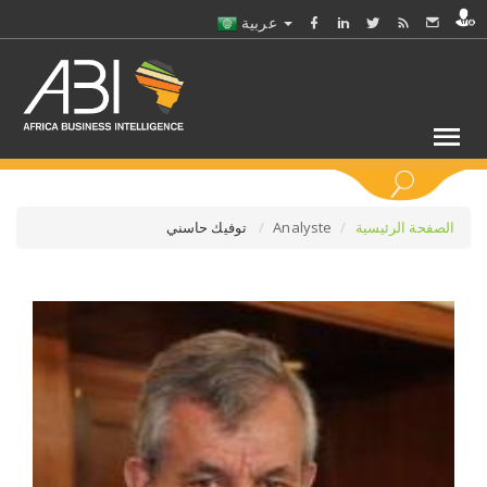
عربية
كلمات مفتاحية
الصفحة الرئيسية
Analyste
توفيك حاسني
اختر قطاع / القطاعات
حدد ملفا
حدد الفرع
حدد الفئة