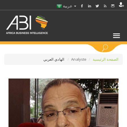
عربية
كلمات مفتاحية
الصفحة الرئيسية
Analyste
الهادي العربي
اختر قطاع / القطاعات
حدد ملفا
حدد الفرع
حدد الفئة