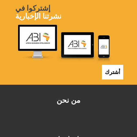
إشتركوا في
نشرتنا الإخبارية
أشترك
من نحن