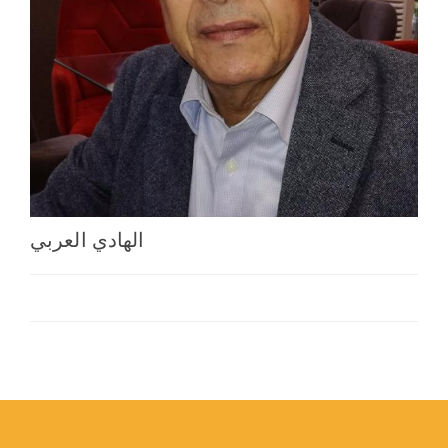
اختر بلدا/بلدان
الهادي العربي