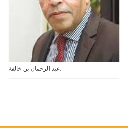
اختر بلدا/بلدان
عبد الرحمان بن خالفة..
.