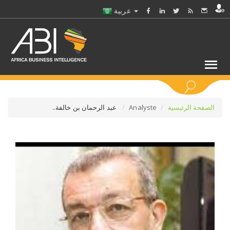
عربية
كلمات مفتاحية
الصفحة الرئيسية
Analyste
عبد الرحمان بن خالفة..
اختر قطاع / القطاعات
حدد ملفا
حدد الفرع
حدد الفئة