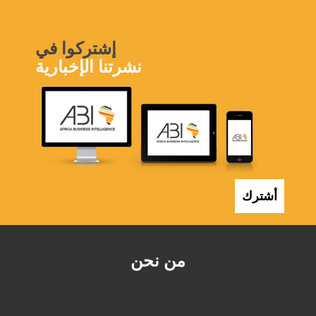
إشتركوا في
نشرتنا الإخبارية
أشترك
من نحن