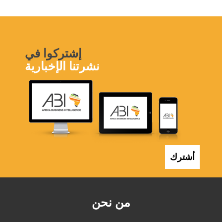
إشتركوا في
نشرتنا الإخبارية
أشترك
من نحن