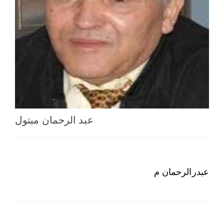
اختر بلدا/بلدان
عبد الرحمان مبتول
عبدرالرحمان م