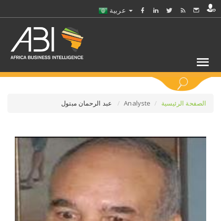
عربية
كلمات مفتاحية
الصفحة الرئيسية
Analyste
عبد الرحمان مبتول
اختر قطاع / القطاعات
حدد ملفا
حدد الفرع
حدد الفئة