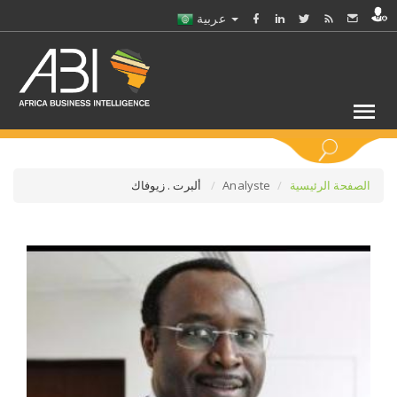
عربية
كلمات مفتاحية
الصفحة الرئيسية
Analyste
ألبرت . زيوفاك
اختر قطاع / القطاعات
حدد ملفا
حدد الفرع
حدد الفئة