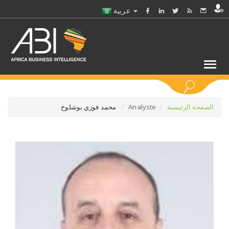
عربية
كلمات مفتاحية
الصفحة الرئيسية
Analyste
محمد فوزي بوشلوخ
اختر قطاع / القطاعات
حدد ملفا
حدد الفرع
حدد الفئة