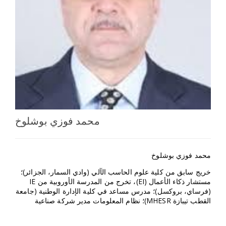
اختر بلدا/بلدان
محمد فوزي بوشلوخ
محمد فوزي بوشلوخ
خريج سابق من كلية علوم الحاسب الآلي (وادي السمار، الجزائر)؛
مستشار ذكاء الأعمال (EI)، تخرج من المدرسة الأوروبية من IE
(فرساي، بروكسل)؛ مدرس مساعد في كلية الإدارة الوطنية (جامعة
القطب تيبازة MHESR)؛ نظام المعلومات مدير شركة صناعية